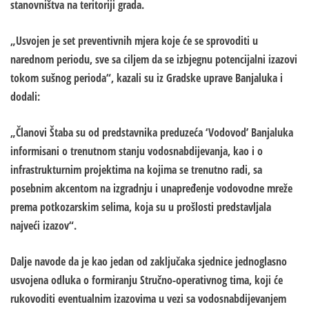
stanovništva na teritoriji grada.
„Usvojen je set preventivnih mjera koje će se sprovoditi u
narednom periodu, sve sa ciljem da se izbjegnu potencijalni izazovi
tokom sušnog perioda“, kazali su iz Gradske uprave Banjaluka i
dodali:
„Članovi Štaba su od predstavnika preduzeća ‘Vodovod’ Banjaluka
informisani o trenutnom stanju vodosnabdijevanja, kao i o
infrastrukturnim projektima na kojima se trenutno radi, sa
posebnim akcentom na izgradnju i unapređenje vodovodne mreže
prema potkozarskim selima, koja su u prošlosti predstavljala
najveći izazov“.
Dalje navode da je kao jedan od zaključaka sjednice jednoglasno
usvojena odluka o formiranju Stručno-operativnog tima, koji će
rukovoditi eventualnim izazovima u vezi sa vodosnabdijevanjem