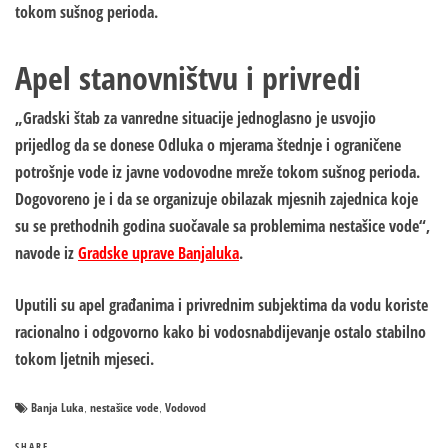
tokom sušnog perioda.
Apel stanovništvu i privredi
„Gradski štab za vanredne situacije jednoglasno je usvojio
prijedlog da se donese Odluka o mjerama štednje i ograničene
potrošnje vode iz javne vodovodne mreže tokom sušnog perioda.
Dogovoreno je i da se organizuje obilazak mjesnih zajednica koje
su se prethodnih godina suočavale sa problemima nestašice vode“,
navode iz
Gradske uprave Banjaluka
.
Uputili su apel građanima i privrednim subjektima da vodu koriste
racionalno i odgovorno kako bi vodosnabdijevanje ostalo stabilno
tokom ljetnih mjeseci.
Banja Luka
nestašice vode
Vodovod
,
,
SHARE