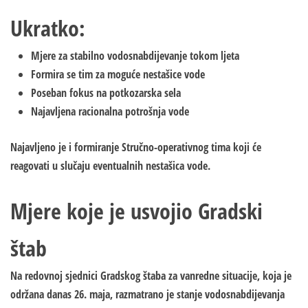
Ukratko:
Mjere za stabilno vodosnabdijevanje tokom ljeta
Formira se tim za moguće nestašice vode
Poseban fokus na potkozarska sela
Najavljena racionalna potrošnja vode
Najavljeno je i formiranje Stručno-operativnog tima koji će
reagovati u slučaju eventualnih nestašica vode.
Mjere koje je usvojio Gradski
štab
Na redovnoj sjednici Gradskog štaba za vanredne situacije, koja je
održana danas 26. maja, razmatrano je stanje vodosnabdijevanja