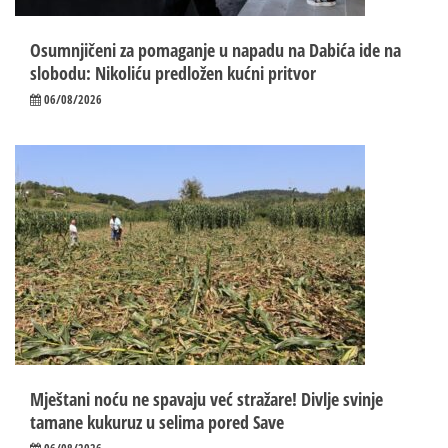
Osumnjičeni za pomaganje u napadu na Dabića ide na
slobodu: Nikoliću predložen kućni pritvor
06/08/2026
Mještani noću ne spavaju već stražare! Divlje svinje
tamane kukuruz u selima pored Save