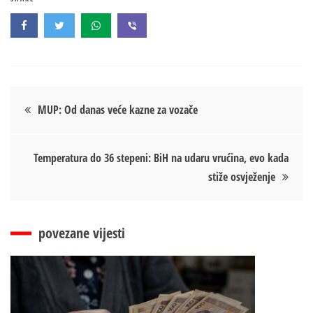
Кретање
MUP: Od danas veće kazne za vozače
чланка
Temperatura do 36 stepeni: BiH na udaru vrućina, evo kada
stiže osvježenje
povezane vijesti