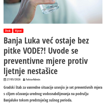
Desk
Vijesti
Banja Luka već ostaje bez
pitke VODE?! Uvode se
preventivne mjere protiv
ljetnje nestašice
27/05/2026
FaktorAdmin
Gradski štab za vanredne situacije usvojio je set preventivnih mjera
s ciljem očuvanja urednog vodosnabdijevanja na području
Banjaluke tokom predstojećeg sušnog perioda.