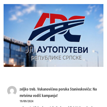
zeljko treb.
Vukanovićeva poruka Stanivukoviću: Na
mrtvima vodiš kampanju!
19/09/2024