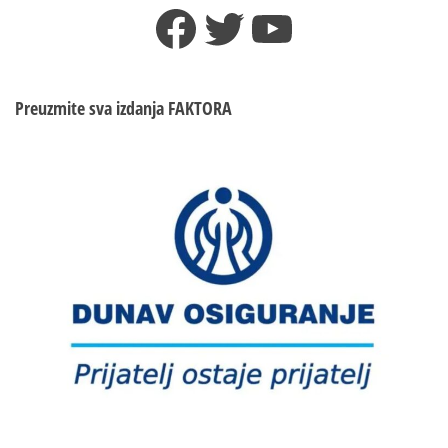
Facebook
Twitter
YouTube
Preuzmite sva izdanja
FAKTORA