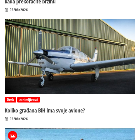
kada prekoračite brzinu
03/08/2026
Desk
zanimljivosti
Koliko građana BiH ima svoje avione?
03/08/2026