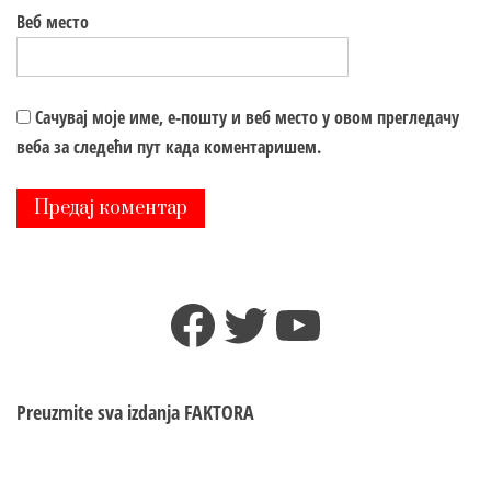
Веб место
Сачувај моје име, е-пошту и веб место у овом прегледачу
веба за следећи пут када коментаришем.
Facebook
Twitter
YouTube
Preuzmite sva izdanja
FAKTORA