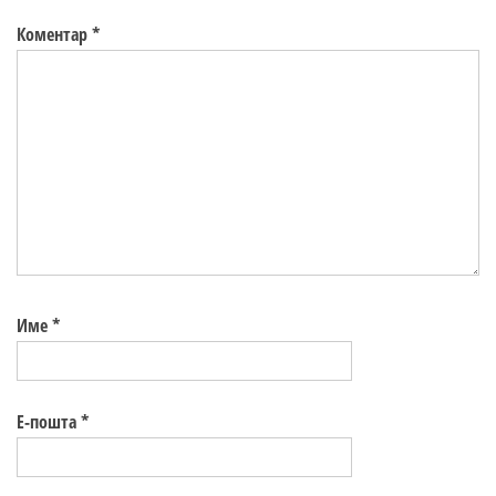
Коментар
*
Име
*
Е-пошта
*