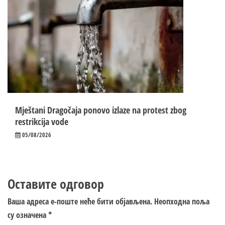
Mještani Dragočaja ponovo izlaze na protest zbog
restrikcija vode
05/08/2026
Оставите одговор
Ваша адреса е-поште неће бити објављена.
Неопходна поља
су означена
*