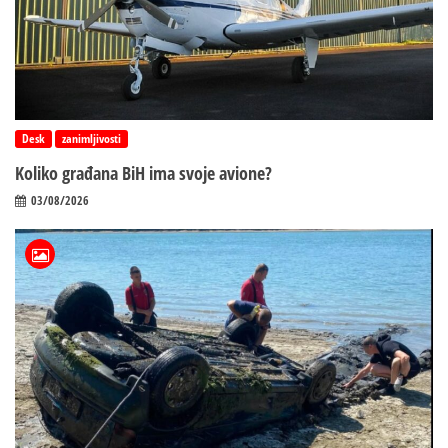
Desk
zanimljivosti
Koliko građana BiH ima svoje avione?
03/08/2026