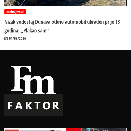
zanimljivosti
Nizak vodostaj Dunava otkrio automobil ukraden prije 13
godina: „Plakao sam“
01/08/2026