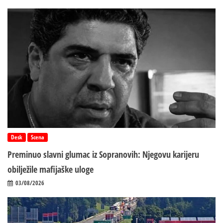
Desk
Scena
Preminuo slavni glumac iz Sopranovih: Njegovu karijeru
obilježile mafijaške uloge
03/08/2026