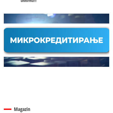
uniformu!!!
Magazin