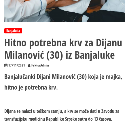
Banjaluka
Hitno potrebna krv za Dijanu
Milanović (30) iz Banjaluke
17/11/2021
FaktorAdmin
Banjalučanki Dijani Milanović (30) koja je majka,
hitno je potrebna krv.
Dijana se nalazi u teškom stanju, a krv se može dati u Zavodu za
transfuzijsku medicinu Republike Srpske sutra do 13 časova.