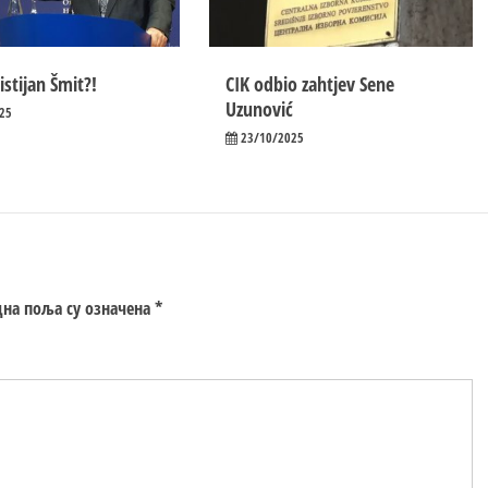
istijan Šmit?!
CIK odbio zahtjev Sene
Uzunović
25
23/10/2025
на поља су означена
*