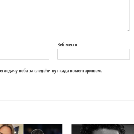
Веб место
регледачу веба за следећи пут када коментаришем.