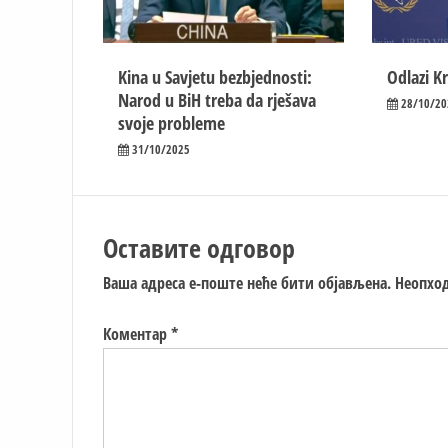
Kina u Savjetu bezbjednosti:
Odlazi Kr
Narod u BiH treba da rješava
28/10/20
svoje probleme
31/10/2025
Оставите одговор
Ваша адреса е-поште неће бити објављена.
Неопход
Коментар
*