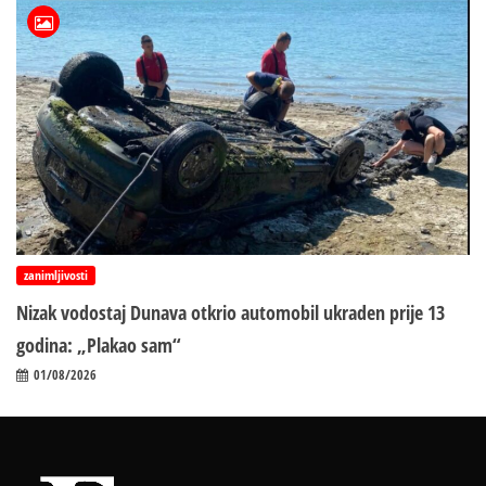
zanimljivosti
Nizak vodostaj Dunava otkrio automobil ukraden prije 13
godina: „Plakao sam“
01/08/2026