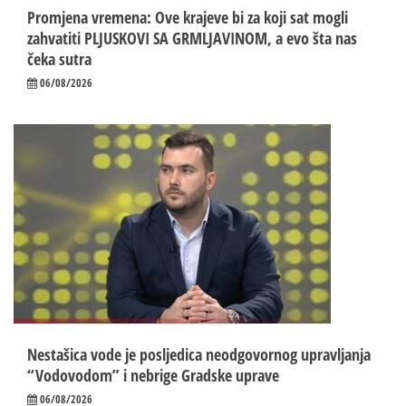
Promjena vremena: Ove krajeve bi za koji sat mogli
zahvatiti PLJUSKOVI SA GRMLJAVINOM, a evo šta nas
čeka sutra
06/08/2026
Nestašica vode je posljedica neodgovornog upravljanja
“Vodovodom” i nebrige Gradske uprave
06/08/2026