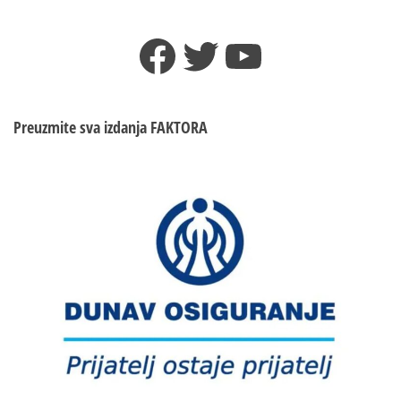
Facebook
Twitter
YouTube
Preuzmite sva izdanja
FAKTORA