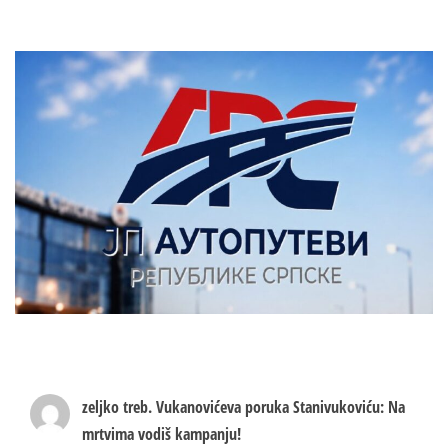
zeljko treb.
Vukanovićeva poruka Stanivukoviću: Na
mrtvima vodiš kampanju!