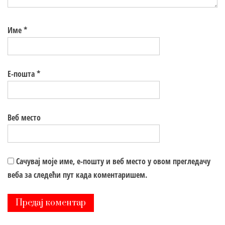
Име
*
Е-пошта
*
Веб место
Сачувај моје име, е-пошту и веб место у овом прегледачу
веба за следећи пут када коментаришем.