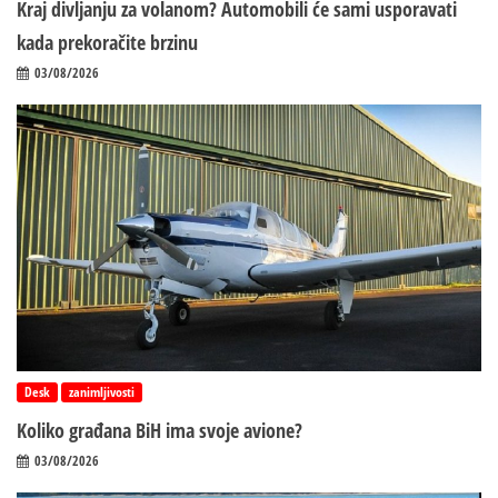
Kraj divljanju za volanom? Automobili će sami usporavati
kada prekoračite brzinu
03/08/2026
Desk
zanimljivosti
Koliko građana BiH ima svoje avione?
03/08/2026