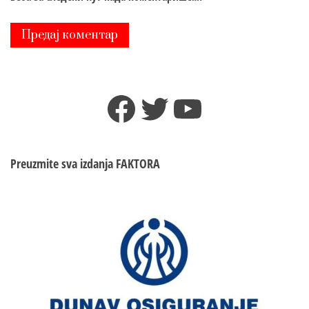
Facebook
Twitter
YouTube
Preuzmite sva izdanja
FAKTORA