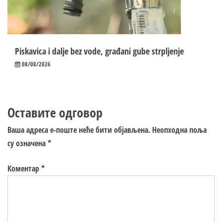
Piskavica i dalje bez vode, građani gube strpljenje
08/08/2026
Оставите одговор
Ваша адреса е-поште неће бити објављена.
Неопходна поља
су означена
*
Коментар
*