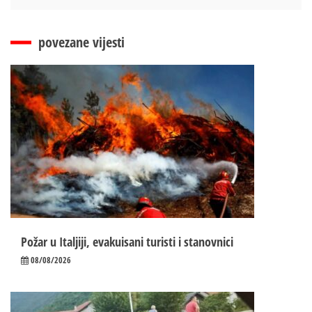
povezane vijesti
Požar u Italjiji, evakuisani turisti i stanovnici
08/08/2026