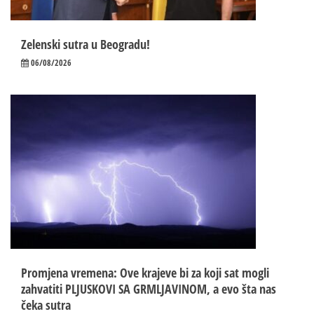
Zelenski sutra u Beogradu!
06/08/2026
Promjena vremena: Ove krajeve bi za koji sat mogli
zahvatiti PLJUSKOVI SA GRMLJAVINOM, a evo šta nas
čeka sutra