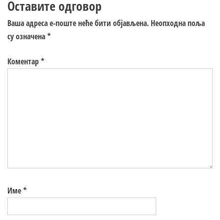
Оставите одговор
Ваша адреса е-поште неће бити објављена.
Неопходна поља
су означена
*
Коментар
*
Име
*