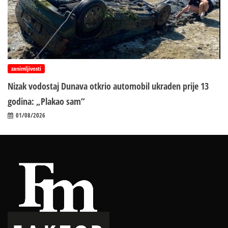
zanimljivosti
Nizak vodostaj Dunava otkrio automobil ukraden prije 13
godina: „Plakao sam“
01/08/2026