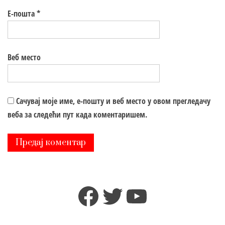
Е-пошта
*
Веб место
Сачувај моје име, е-пошту и веб место у овом прегледачу
веба за следећи пут када коментаришем.
Facebook
Twitter
YouTube