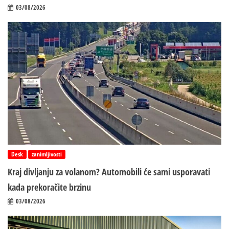
03/08/2026
Desk
zanimljivosti
Kraj divljanju za volanom? Automobili će sami usporavati
kada prekoračite brzinu
03/08/2026