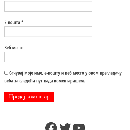
Е-пошта
*
Веб место
Сачувај моје име, е-пошту и веб место у овом прегледачу
веба за следећи пут када коментаришем.
Facebook
Twitter
YouTube