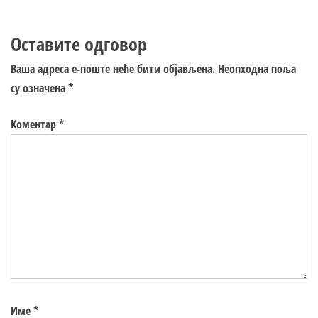
Оставите одговор
Ваша адреса е-поште неће бити објављена.
Неопходна поља
су означена
*
Коментар
*
Име
*