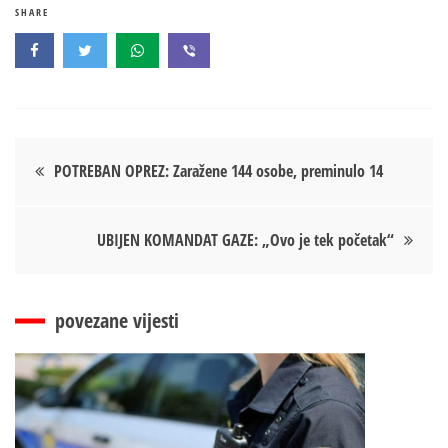
SHARE
Кретање
POTREBAN OPREZ: Zaražene 144 osobe, preminulo 14
чланка
UBIJEN KOMANDAT GAZE: „Ovo je tek početak“
povezane vijesti