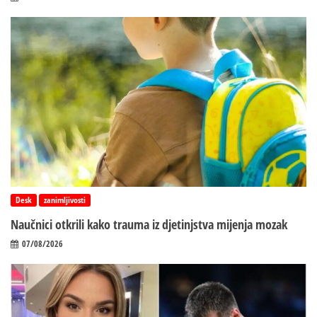
Desk
zanimljivosti
Naučnici otkrili kako trauma iz d‌jetinjstva mijenja mozak
07/08/2026