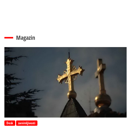
Magazin
Desk
zanimljivosti