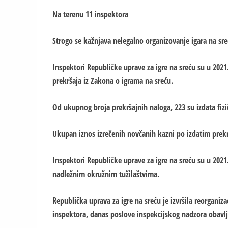
Na terenu 11 inspektora
Strogo se kažnjava nelegalno organizovanje igara na sre
Inspektori Republičke uprave za igre na sreću su u 2021
prekršaja iz Zakona o igrama na sreću.
Od ukupnog broja prekršajnih naloga, 223 su izdata fiz
Ukupan iznos izrečenih novčanih kazni po izdatim prek
Inspektori Republičke uprave za igre na sreću su u 2021
nadležnim okružnim tužilaštvima.
Republička uprava za igre na sreću je izvršila reorganiz
inspektora, danas poslove inspekcijskog nadzora obavl