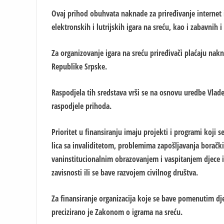
Ovaj prihod obuhvata naknade za priređivanje internet 
elektronskih i lutrijskih igara na sreću, kao i zabavnih i
Za organizovanje igara na sreću priređivači plaćaju na
Republike Srpske.
Raspodjela tih sredstava vrši se na osnovu uredbe Vlade
raspodjele prihoda.
Prioritet u finansiranju imaju projekti i programi koj
lica sa invaliditetom, problemima zapošljavanja boračk
vaninstitucionalnim obrazovanjem i vaspitanjem djece i 
zavisnosti ili se bave razvojem civilnog društva.
Za finansiranje organizacija koje se bave pomenutim dj
precizirano je Zakonom o igrama na sreću.