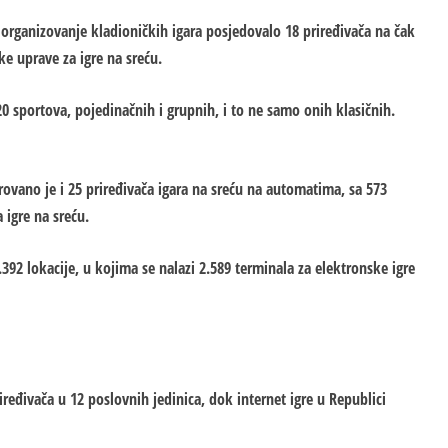
a organizovanje kladioničkih igara posjedovalo 18 priređivača na čak
ke uprave za igre na sreću.
 sportova, pojedinačnih i grupnih, i to ne samo onih klasičnih.
trovano je i 25 priređivača igara na sreću na automatima, sa 573
 igre na sreću.
.392 lokacije, u kojima se nalazi 2.589 terminala za elektronske igre
ređivača u 12 poslovnih jedinica, dok internet igre u Republici