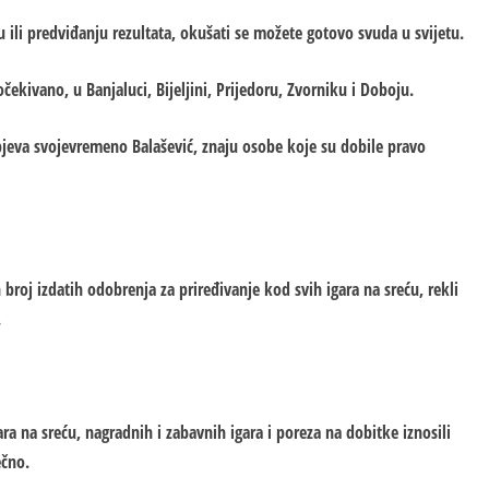
ju ili predviđanju rezultata, okušati se možete gotovo svuda u svijetu.
čekivano, u Banjaluci, Bijeljini, Prijedoru, Zvorniku i Doboju.
pjeva svojevremeno Balašević, znaju osobe koje su dobile pravo
 broj izdatih odobrenja za priređivanje kod svih igara na sreću, rekli
.
ra na sreću, nagradnih i zabavnih igara i poreza na dobitke iznosili
ečno.