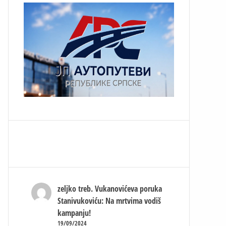
zeljko treb.
Vukanovićeva poruka
Stanivukoviću: Na mrtvima vodiš
kampanju!
19/09/2024