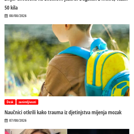
50 kila
08/08/2026
Desk
zanimljivosti
Naučnici otkrili kako trauma iz d‌jetinjstva mijenja mozak
07/08/2026