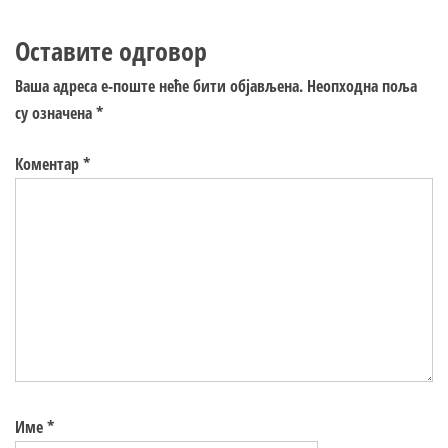
Оставите одговор
Ваша адреса е-поште неће бити објављена.
Неопходна поља
су означена
*
Коментар
*
Име
*