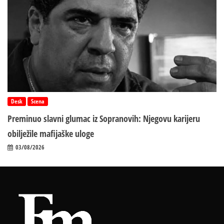
Desk
Scena
Preminuo slavni glumac iz Sopranovih: Njegovu karijeru
obilježile mafijaške uloge
03/08/2026