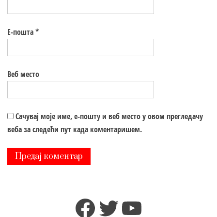
Е-пошта
*
Веб место
Сачувај моје име, е-пошту и веб место у овом прегледачу
веба за следећи пут када коментаришем.
Facebook
Twitter
YouTube