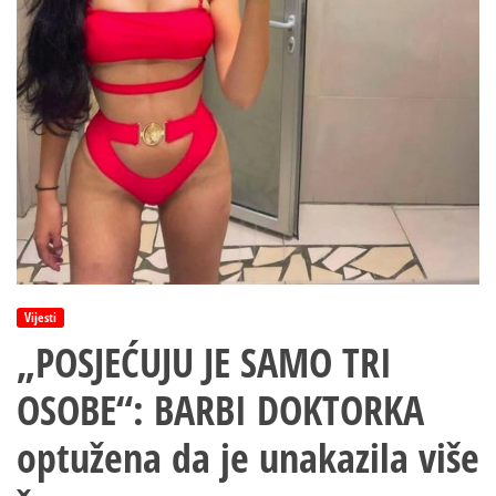
Vijesti
„POSJEĆUJU JE SAMO TRI
OSOBE“: BARBI DOKTORKA
optužena da je unakazila više