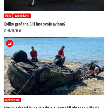
Desk
zanimljivosti
Koliko građana BiH ima svoje avione?
03/08/2026
zanimljivosti