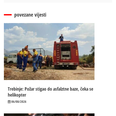
povezane vijesti
Trebinje: Požar stigao do asfalztne baze, čeka se
helikopter
06/08/2026