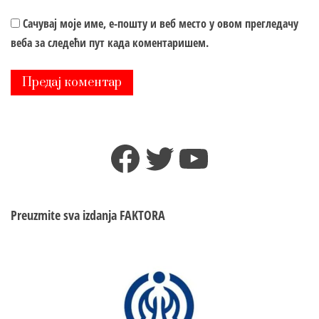
Сачувај моје име, е-пошту и веб место у овом прегледачу
веба за следећи пут када коментаришем.
Facebook
Twitter
YouTube
Preuzmite sva izdanja
FAKTORA