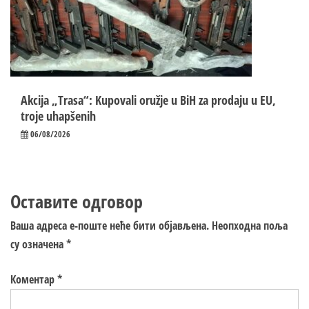
Akcija „Trasa“: Kupovali oružje u BiH za prodaju u EU,
troje uhapšenih
06/08/2026
Оставите одговор
Ваша адреса е-поште неће бити објављена.
Неопходна поља
су означена
*
Коментар
*