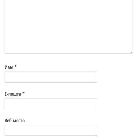
Име
*
Е-пошта
*
Веб место