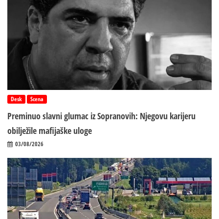
Desk
Scena
Preminuo slavni glumac iz Sopranovih: Njegovu karijeru
obilježile mafijaške uloge
03/08/2026