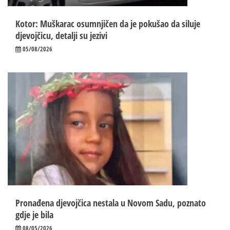
Kotor: Muškarac osumnjičen da je pokušao da siluje
djevojčicu, detalji su jezivi
05/08/2026
Pronađena djevojčica nestala u Novom Sadu, poznato
gdje je bila
08/05/2026