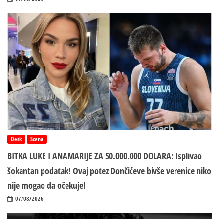
Desk
Scena
BITKA LUKE I ANAMARIJE ZA 50.000.000 DOLARA: Isplivao
šokantan podatak! Ovaj potez Dončićeve bivše verenice niko
nije mogao da očekuje!
07/08/2026