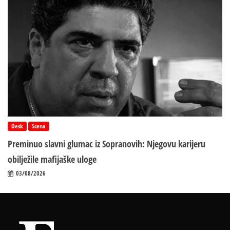
Desk
Scena
Preminuo slavni glumac iz Sopranovih: Njegovu karijeru
obilježile mafijaške uloge
03/08/2026