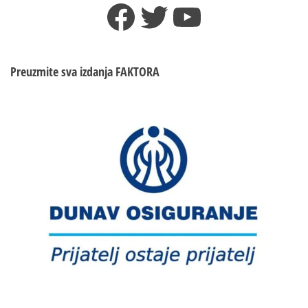
Facebook
Twitter
YouTube
Preuzmite sva izdanja
FAKTORA