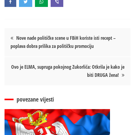
Кретање
Nove nade političke scene u FBiH koriste isti recept –
poplava dobra prilika za političku promociju
чланка
Ovo je ELMA, supruga pokojnog Zukorlića: Otkrila je kako je
biti DRUGA žena!
povezane vijesti