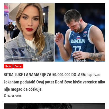
Desk
Scena
BITKA LUKE I ANAMARIJE ZA 50.000.000 DOLARA: Isplivao
šokantan podatak! Ovaj potez Dončićeve bivše verenice niko
nije mogao da očekuje!
07/08/2026