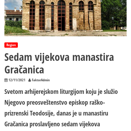
Region
Sedam vijekova manastira
Gračanica
12/11/2021
FaktorAdmin
Svetom arhijerejskom liturgijom koju je služio
Njegovo preosveštenstvo episkop raško-
prizrenski Teodosije, danas je u manastiru
Gračanica proslavljeno sedam vijekova