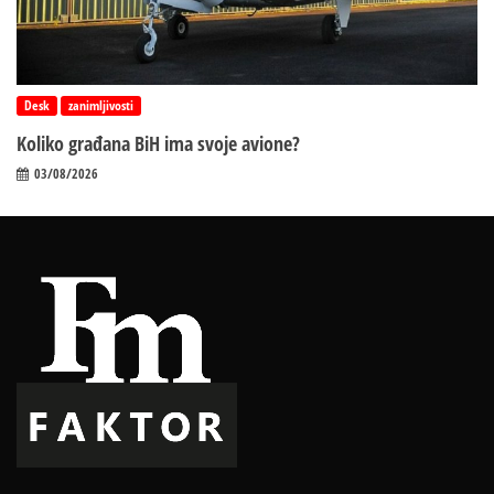
Desk
zanimljivosti
Koliko građana BiH ima svoje avione?
03/08/2026