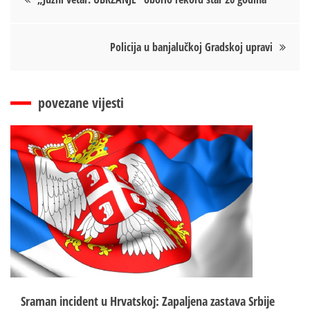
чланка
Policija u banjalučkoj Gradskoj upravi
povezane vijesti
Sraman incident u Hrvatskoj: Zapaljena zastava Srbije