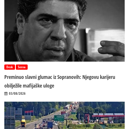
Desk
Scena
Preminuo slavni glumac iz Sopranovih: Njegovu karijeru
obilježile mafijaške uloge
03/08/2026