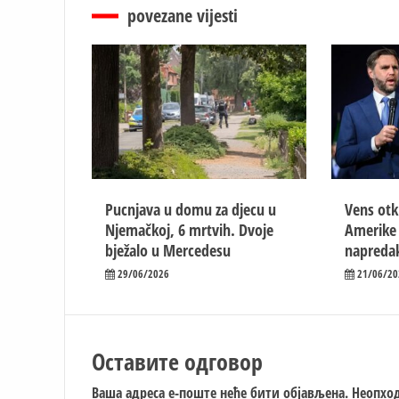
povezane vijesti
Pucnjava u domu za djecu u
Vens otk
Njemačkoj, 6 mrtvih. Dvoje
Amerike i
bježalo u Mercedesu
napreda
29/06/2026
21/06/20
Оставите одговор
Ваша адреса е-поште неће бити објављена.
Неопход