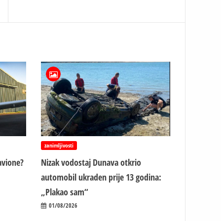
zanimljivosti
avione?
Nizak vodostaj Dunava otkrio
automobil ukraden prije 13 godina:
„Plakao sam“
01/08/2026