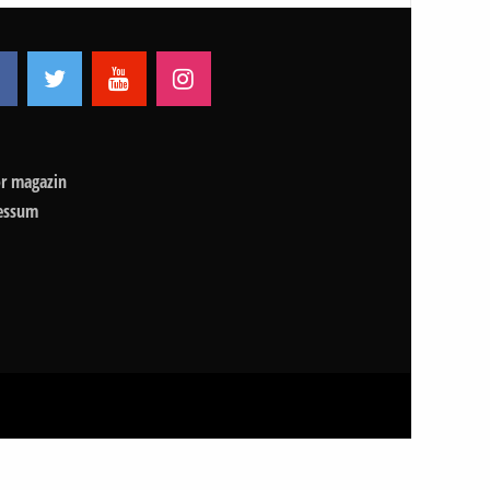
r magazin
essum