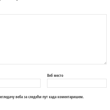
Веб место
регледачу веба за следећи пут када коментаришем.