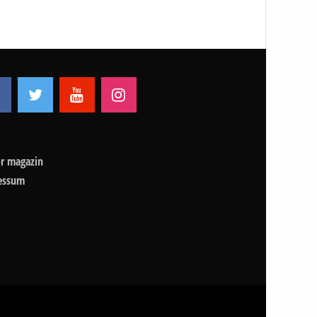
r magazin
essum