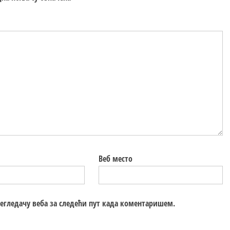
Веб место
регледачу веба за следећи пут када коментаришем.