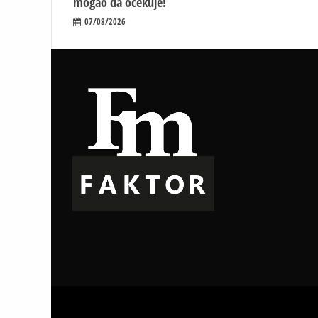
mogao da očekuje!
07/08/2026