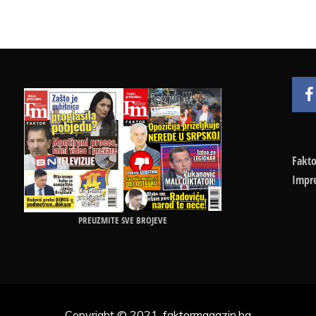
Fakto
Impr
PREUZMITE SVE BROJEVE
Copyright © 2021, faktormagazin.ba