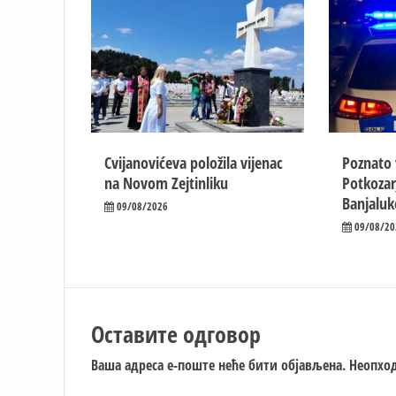
Cvijanovićeva položila vijenac
Poznato 
na Novom Zejtinliku
Potkozar
Banjaluk
09/08/2026
09/08/20
Оставите одговор
Ваша адреса е-поште неће бити објављена.
Неопход