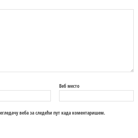
Веб место
регледачу веба за следећи пут када коментаришем.