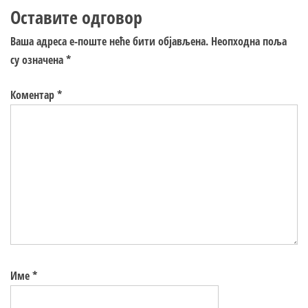
Оставите одговор
Ваша адреса е-поште неће бити објављена.
Неопходна поља
су означена
*
Коментар
*
Име
*