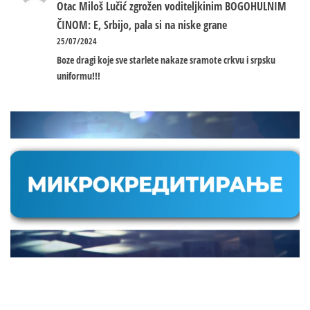
Otac Miloš Lučić zgrožen voditeljkinim BOGOHULNIM
ČINOM: E, Srbijo, pala si na niske grane
25/07/2024
Boze dragi koje sve starlete nakaze sramote crkvu i srpsku
uniformu!!!