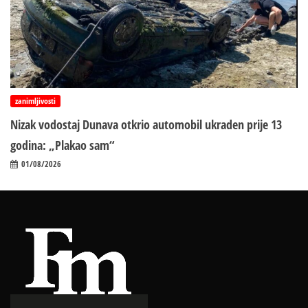
zanimljivosti
Nizak vodostaj Dunava otkrio automobil ukraden prije 13
godina: „Plakao sam“
01/08/2026