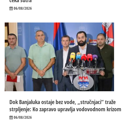
čeka sutra
06/08/2026
Dok Banjaluka ostaje bez vode, „stručnjaci“ traže
strpljenje: Ko zapravo upravlja vodovodnom krizom
06/08/2026