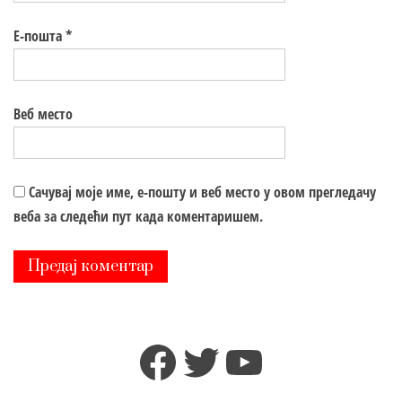
Е-пошта
*
Веб место
Сачувај моје име, е-пошту и веб место у овом прегледачу
веба за следећи пут када коментаришем.
Facebook
Twitter
YouTube