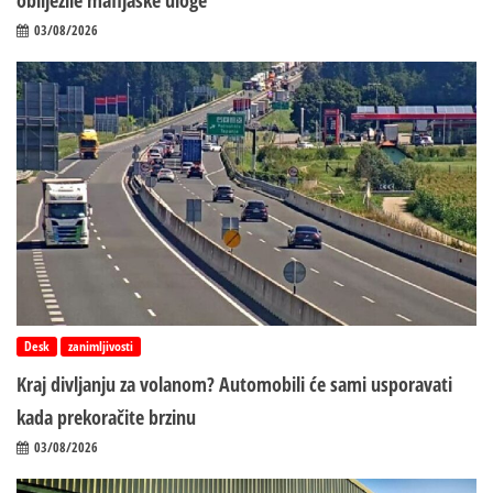
03/08/2026
Desk
zanimljivosti
Kraj divljanju za volanom? Automobili će sami usporavati
kada prekoračite brzinu
03/08/2026