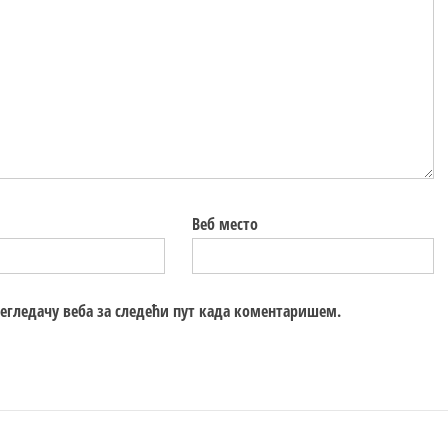
Веб место
регледачу веба за следећи пут када коментаришем.