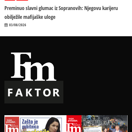
Preminuo slavni glumac iz Sopranovih: Njegovu karijeru
obilježile mafijaške uloge
03/08/2026