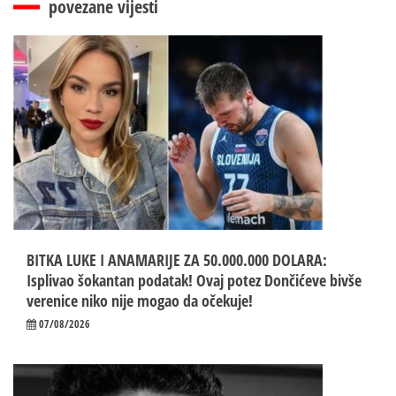
povezane vijesti
BITKA LUKE I ANAMARIJE ZA 50.000.000 DOLARA:
Isplivao šokantan podatak! Ovaj potez Dončićeve bivše
verenice niko nije mogao da očekuje!
07/08/2026