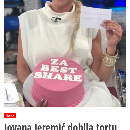
Scena
Jovana Jeremić dobila tortu