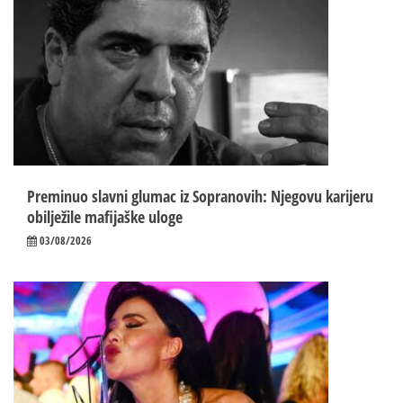
Preminuo slavni glumac iz Sopranovih: Njegovu karijeru
obilježile mafijaške uloge
03/08/2026