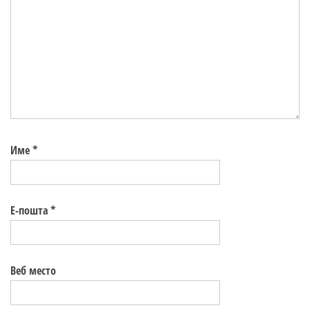
Име
*
Е-пошта
*
Веб место