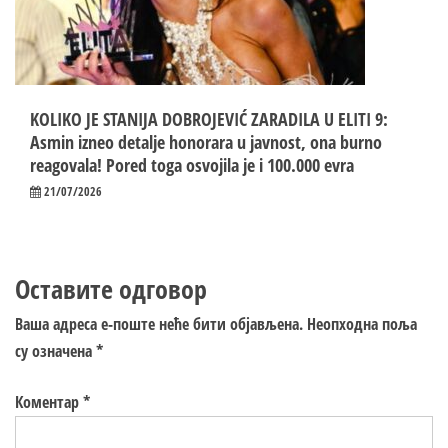
KOLIKO JE STANIJA DOBROJEVIĆ ZARADILA U ELITI 9:
Asmin izneo detalje honorara u javnost, ona burno
reagovala! Pored toga osvojila je i 100.000 evra
21/07/2026
Оставите одговор
Ваша адреса е-поште неће бити објављена.
Неопходна поља
су означена
*
Коментар
*