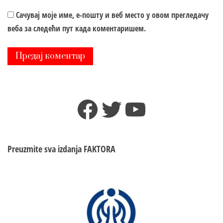
Сачувај моје име, е-пошту и веб место у овом прегледачу
веба за следећи пут када коментаришем.
Facebook
Twitter
YouTube
Preuzmite sva izdanja
FAKTORA