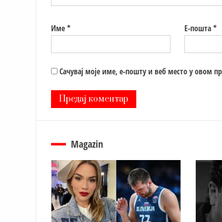
Име
*
Е-пошта
*
Сачувај моје име, е-пошту и веб место у овом п
Magazin