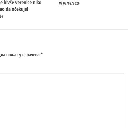
e bivše verenice niko
07/08/2026
ao da očekuje!
26
на поља су означена
*