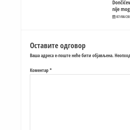
Dončićev
nije mog
07/08/20
Оставите одговор
Ваша адреса е-поште неће бити објављена.
Неопход
Коментар
*