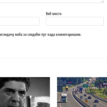
Веб место
регледачу веба за следећи пут када коментаришем.