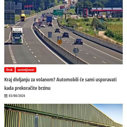
Desk
zanimljivosti
Kraj divljanju za volanom? Automobili će sami usporavati
kada prekoračite brzinu
03/08/2026