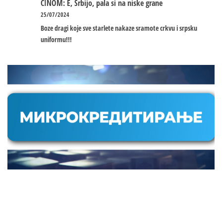
ČINOM: E, Srbijo, pala si na niske grane
25/07/2024
Boze dragi koje sve starlete nakaze sramote crkvu i srpsku
uniformu!!!