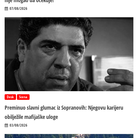
07/08/2026
Desk
Scena
Preminuo slavni glumac iz Sopranovih: Njegovu karijeru
obilježile mafijaške uloge
03/08/2026