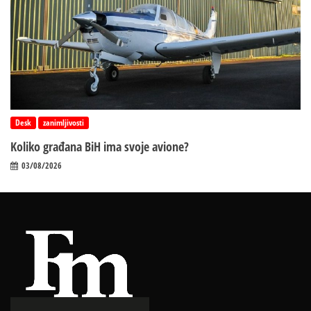
Desk
zanimljivosti
Koliko građana BiH ima svoje avione?
03/08/2026