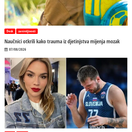
Desk
zanimljivosti
Naučnici otkrili kako trauma iz d‌jetinjstva mijenja mozak
07/08/2026