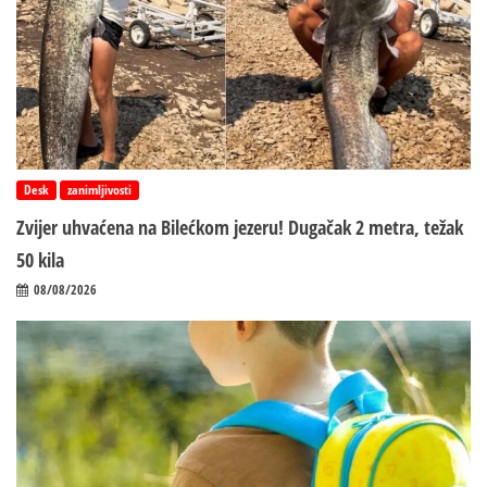
Desk
zanimljivosti
Zvijer uhvaćena na Bilećkom jezeru! Dugačak 2 metra, težak
50 kila
08/08/2026