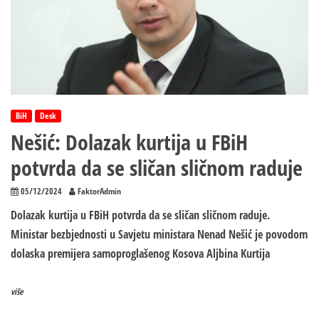
BiH
Desk
Nešić: Dolazak kurtija u FBiH
potvrda da se sličan sličnom raduje
05/12/2024
FaktorAdmin
Dolazak kurtija u FBiH potvrda da se sličan sličnom raduje.
Ministar bezbjednosti u Savjetu ministara Nenad Nešić je povodom
dolaska premijera samoproglašenog Kosova Aljbina Kurtija
više