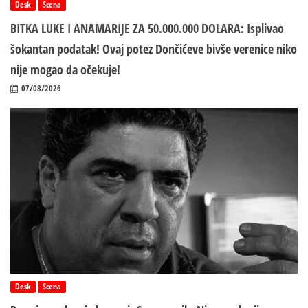
Desk
Scena
BITKA LUKE I ANAMARIJE ZA 50.000.000 DOLARA: Isplivao
šokantan podatak! Ovaj potez Dončićeve bivše verenice niko
nije mogao da očekuje!
07/08/2026
Desk
Scena