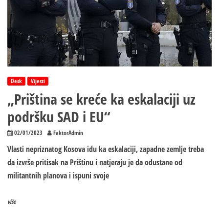
Desk
Vijesti
„Priština se kreće ka eskalaciji uz
podršku SAD i EU“
02/01/2023
FaktorAdmin
Vlasti nepriznatog Kosova idu ka eskalaciji, zapadne zemlje treba
da izvrše pritisak na Prištinu i natjeraju je da odustane od
militantnih planova i ispuni svoje
više