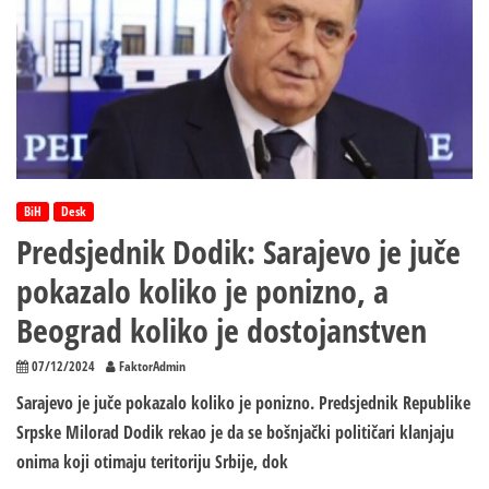
BiH
Desk
Predsjednik Dodik: Sarajevo je juče
pokazalo koliko je ponizno, a
Beograd koliko je dostojanstven
07/12/2024
FaktorAdmin
Sarajevo je juče pokazalo koliko je ponizno. Predsjednik Republike
Srpske Milorad Dodik rekao je da se bošnjački političari klanjaju
onima koji otimaju teritoriju Srbije, dok