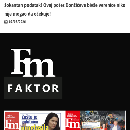
šokantan podatak! Ovaj potez Dončićeve bivše verenice niko
nije mogao da očekuje!
07/08/2026