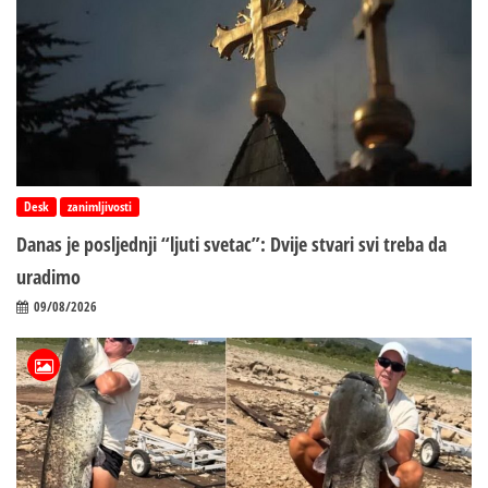
Desk
zanimljivosti
Danas je posljednji “ljuti svetac”: Dvije stvari svi treba da
uradimo
09/08/2026