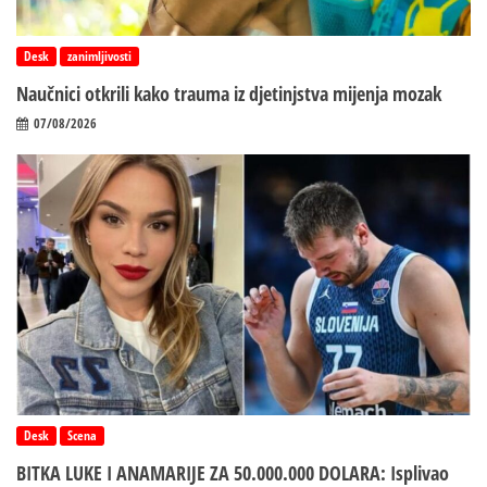
Desk
zanimljivosti
Naučnici otkrili kako trauma iz d‌jetinjstva mijenja mozak
07/08/2026
Desk
Scena
BITKA LUKE I ANAMARIJE ZA 50.000.000 DOLARA: Isplivao