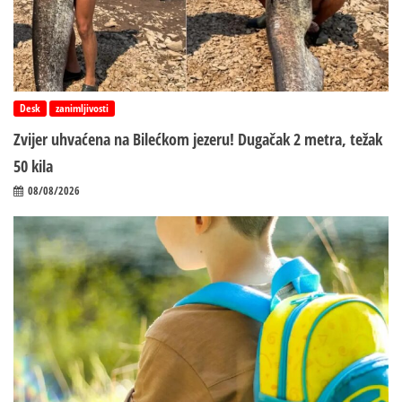
Desk
zanimljivosti
Zvijer uhvaćena na Bilećkom jezeru! Dugačak 2 metra, težak
50 kila
08/08/2026