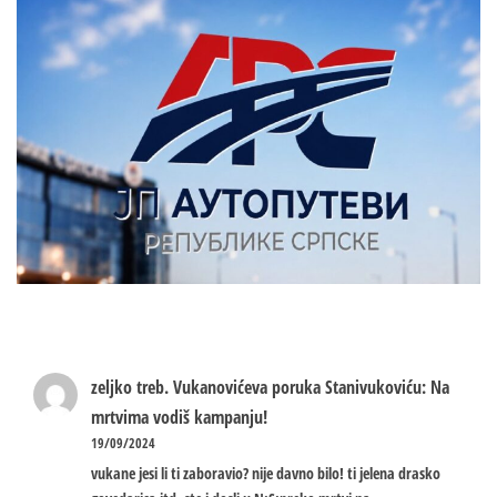
zeljko treb.
Vukanovićeva poruka Stanivukoviću: Na
mrtvima vodiš kampanju!
19/09/2024
vukane jesi li ti zaboravio? nije davno bilo! ti jelena drasko