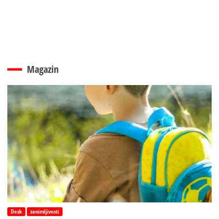
Magazin
Desk
zanimljivosti