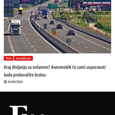
Desk
zanimljivosti
Kraj divljanju za volanom? Automobili će sami usporavati
kada prekoračite brzinu
03/08/2026