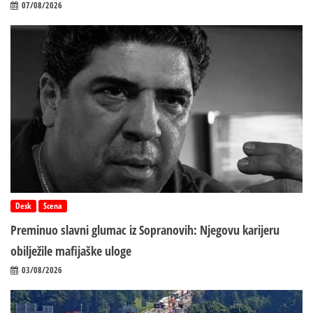
07/08/2026
Desk
Scena
Preminuo slavni glumac iz Sopranovih: Njegovu karijeru
obilježile mafijaške uloge
03/08/2026