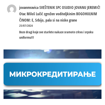
jovanmravica
SVEŠTENIK SPC OSUDIO JOVANU JEREMIĆ!
Otac Miloš Lučić zgrožen voditeljkinim BOGOHULNIM
ČINOM: E, Srbijo, pala si na niske grane
25/07/2024
Boze dragi koje sve starlete nakaze sramote crkvu i srpsku
uniformu!!!