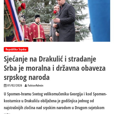
Republika Srpska
Sjećanje na Drakulić i stradanje
Srba je moralna i državna obaveza
srpskog naroda
01/02/2026
FaktorAdmin
U Spomen-hramu Svetog velikomučenika Georgija i kod Spomen-
kosturnice u Drakuliću obilježena je godišnjica jednog od
najstrašnijih zločina nad srpskim narodom u Drugom svjetskom