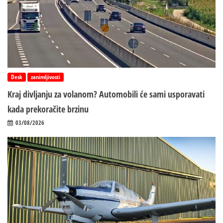
Desk
zanimljivosti
Kraj divljanju za volanom? Automobili će sami usporavati
kada prekoračite brzinu
03/08/2026