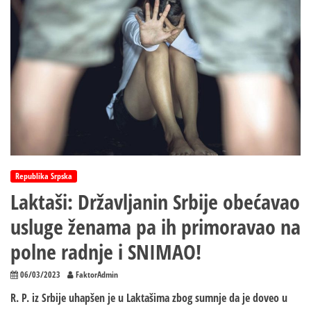
Republika Srpska
Laktaši: Državljanin Srbije obećavao
usluge ženama pa ih primoravao na
polne radnje i SNIMAO!
06/03/2023
FaktorAdmin
R. P. iz Srbije uhapšen je u Laktašima zbog sumnje da je doveo u