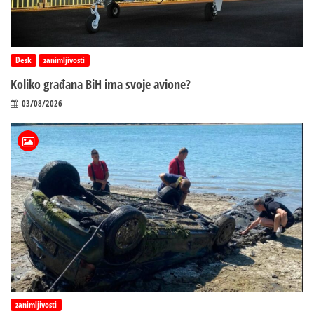
Desk
zanimljivosti
Koliko građana BiH ima svoje avione?
03/08/2026
zanimljivosti