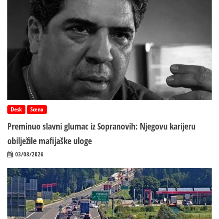
Desk
Scena
Preminuo slavni glumac iz Sopranovih: Njegovu karijeru
obilježile mafijaške uloge
03/08/2026