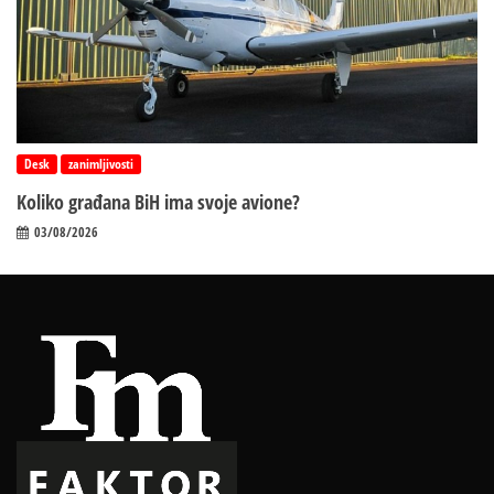
Desk
zanimljivosti
Koliko građana BiH ima svoje avione?
03/08/2026