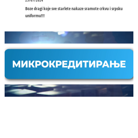
25/07/2024
Boze dragi koje sve starlete nakaze sramote crkvu i srpsku
uniformu!!!