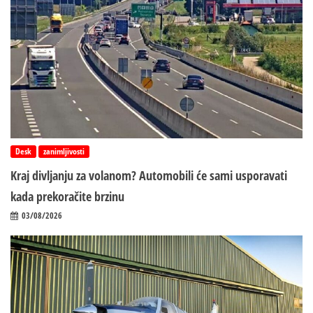
Desk
zanimljivosti
Kraj divljanju za volanom? Automobili će sami usporavati
kada prekoračite brzinu
03/08/2026