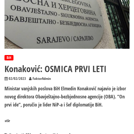
BiH
Konaković: OSMICA PRVI LETI
02/02/2023
FaktorAdmin
Ministar vanjskih poslova BiH Elmedin Konaković najavio je izbor
novog direktora Obavještajno-bezbjednosne agencije (OBA). “On
prvi ide”, poručio je lider NiP-a i šef diplomatije BiH.
više