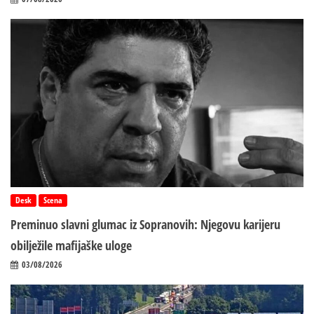
Desk
Scena
Preminuo slavni glumac iz Sopranovih: Njegovu karijeru
obilježile mafijaške uloge
03/08/2026