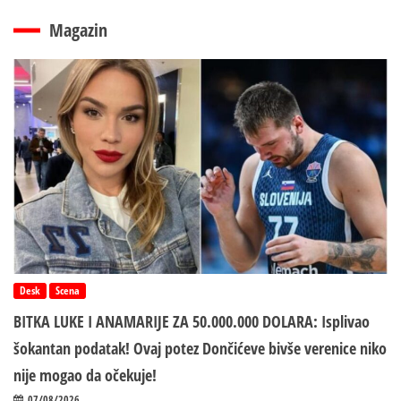
Magazin
Desk
Scena
BITKA LUKE I ANAMARIJE ZA 50.000.000 DOLARA: Isplivao
šokantan podatak! Ovaj potez Dončićeve bivše verenice niko
nije mogao da očekuje!
07/08/2026