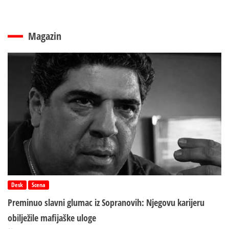
Magazin
Desk
Scena
Preminuo slavni glumac iz Sopranovih: Njegovu karijeru
obilježile mafijaške uloge