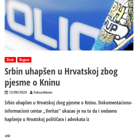
Desk
Region
Srbin uhapšen u Hrvatskoj zbog
pjesme o Kninu
13/08/2024
FaktorAdmin
Srbin uhapšen u Hrvatskoj zbog pjesme o Kninu. Dokumentaciono-
informacioni centar „Veritas“ ukazao je na to da i nedavno
hapšenje u Hrvatskoj političara i advokata iz
više