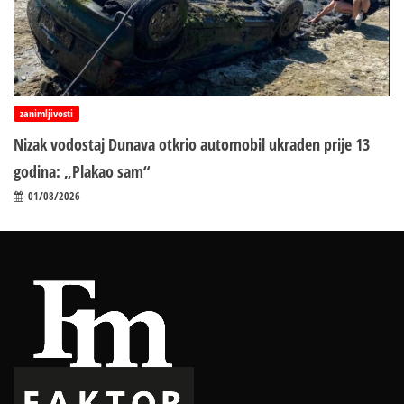
zanimljivosti
Nizak vodostaj Dunava otkrio automobil ukraden prije 13
godina: „Plakao sam“
01/08/2026