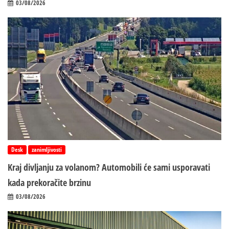
03/08/2026
Desk
zanimljivosti
Kraj divljanju za volanom? Automobili će sami usporavati
kada prekoračite brzinu
03/08/2026