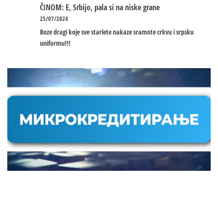
ČINOM: E, Srbijo, pala si na niske grane
25/07/2024
Boze dragi koje sve starlete nakaze sramote crkvu i srpsku
uniformu!!!