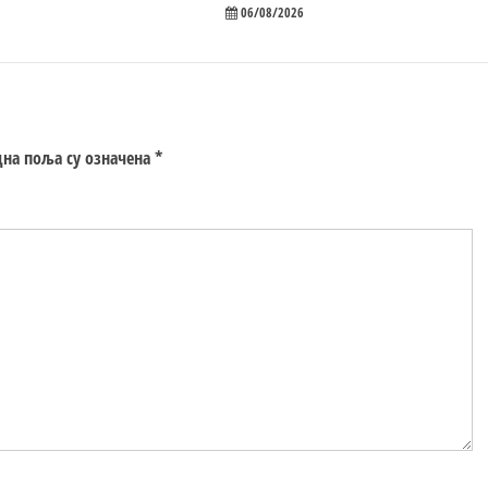
06/08/2026
на поља су означена
*