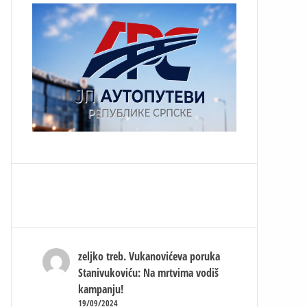
zeljko treb.
Vukanovićeva poruka
Stanivukoviću: Na mrtvima vodiš
kampanju!
19/09/2024