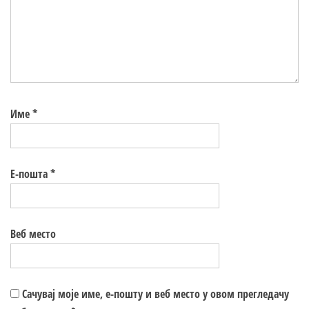
Име
*
Е-пошта
*
Веб место
Сачувај моје име, е-пошту и веб место у овом прегледачу