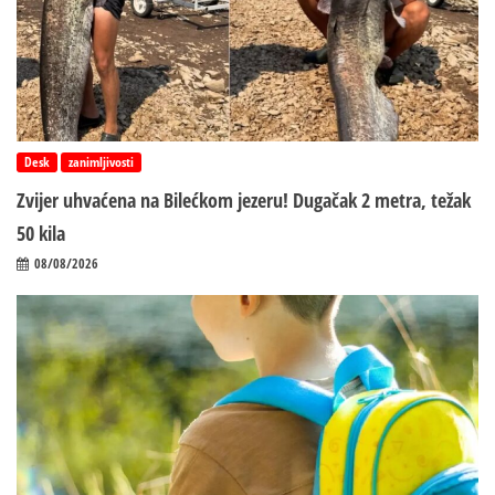
Desk
zanimljivosti
Zvijer uhvaćena na Bilećkom jezeru! Dugačak 2 metra, težak
50 kila
08/08/2026