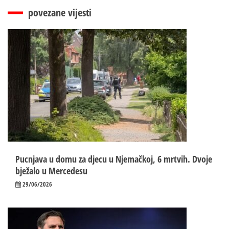
povezane vijesti
Pucnjava u domu za djecu u Njemačkoj, 6 mrtvih. Dvoje
bježalo u Mercedesu
29/06/2026