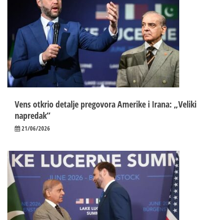
Vens otkrio detalje pregovora Amerike i Irana: „Veliki
napredak“
21/06/2026