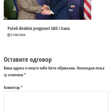
Počeli direktni pregovori SAD i Irana
21/06/2026
Оставите одговор
Ваша адреса е-поште неће бити објављена.
Неопходна поља
су означена
*
Коментар
*