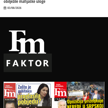
obilježile mafijaške uloge
03/08/2026