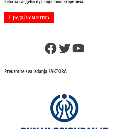
веба за следећи пут када коментаришем.
Facebook
Twitter
YouTube
Preuzmite sva izdanja
FAKTORA