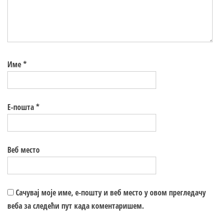
Име
*
Е-пошта
*
Веб место
Сачувај моје име, е-пошту и веб место у овом прегледачу
веба за следећи пут када коментаришем.