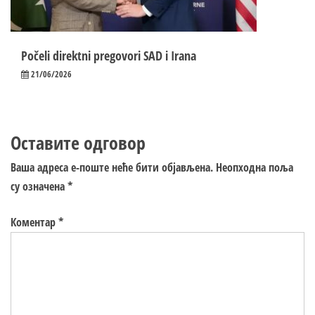
Počeli direktni pregovori SAD i Irana
21/06/2026
Оставите одговор
Ваша адреса е-поште неће бити објављена.
Неопходна поља
су означена
*
Коментар
*