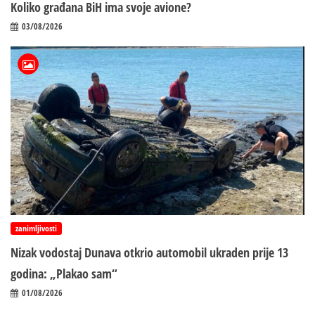
Koliko građana BiH ima svoje avione?
03/08/2026
zanimljivosti
Nizak vodostaj Dunava otkrio automobil ukraden prije 13
godina: „Plakao sam“
01/08/2026