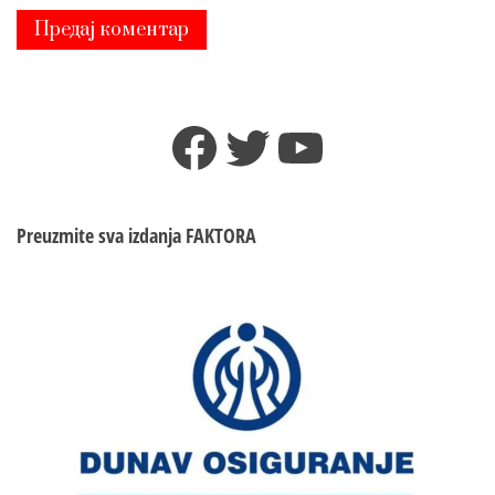
Facebook
Twitter
YouTube
Preuzmite sva izdanja
FAKTORA