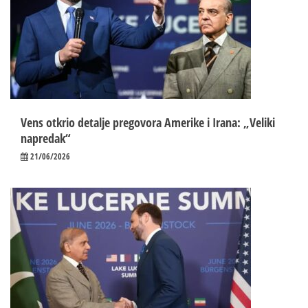
Vens otkrio detalje pregovora Amerike i Irana: „Veliki
napredak“
21/06/2026