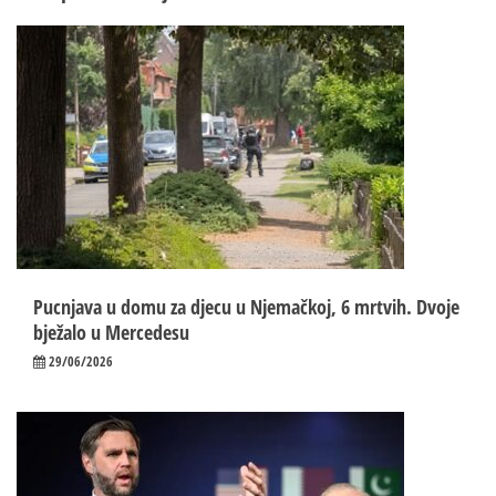
Pucnjava u domu za djecu u Njemačkoj, 6 mrtvih. Dvoje
bježalo u Mercedesu
29/06/2026