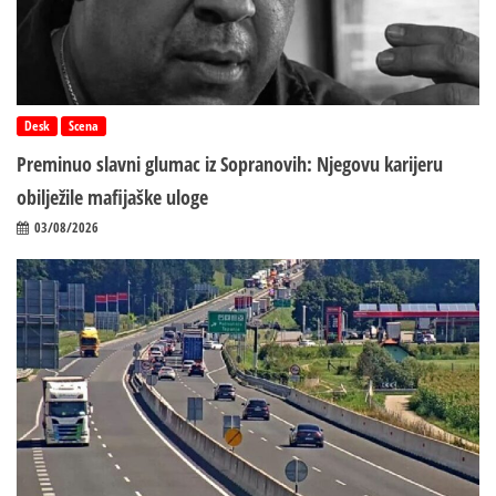
Desk
Scena
Preminuo slavni glumac iz Sopranovih: Njegovu karijeru
obilježile mafijaške uloge
03/08/2026