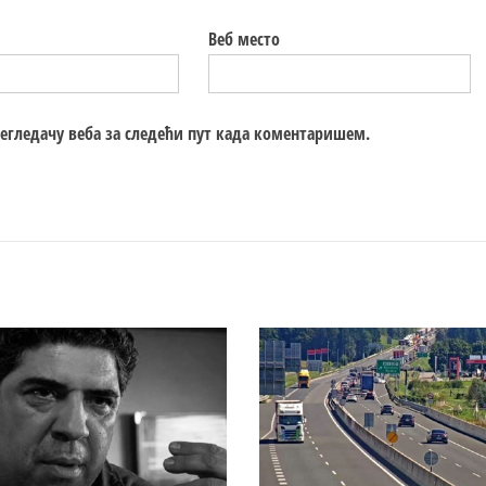
Веб место
регледачу веба за следећи пут када коментаришем.