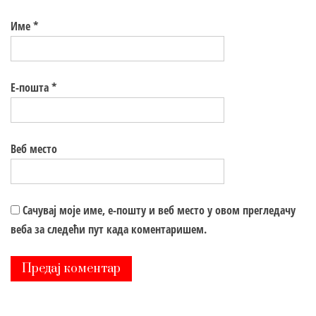
Име
*
Е-пошта
*
Веб место
Сачувај моје име, е-пошту и веб место у овом прегледачу
веба за следећи пут када коментаришем.