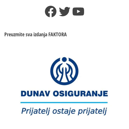
Facebook
Twitter
YouTube
Preuzmite sva izdanja
FAKTORA