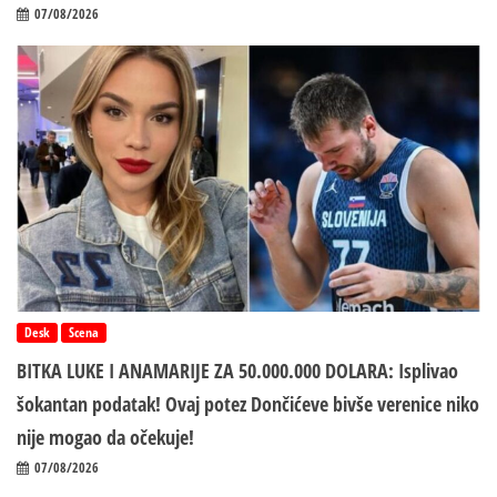
07/08/2026
Desk
Scena
BITKA LUKE I ANAMARIJE ZA 50.000.000 DOLARA: Isplivao
šokantan podatak! Ovaj potez Dončićeve bivše verenice niko
nije mogao da očekuje!
07/08/2026