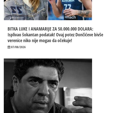
BITKA LUKE I ANAMARIJE ZA 50.000.000 DOLARA:
Isplivao šokantan podatak! Ovaj potez Dončićeve bivše
verenice niko nije mogao da očekuje!
07/08/2026