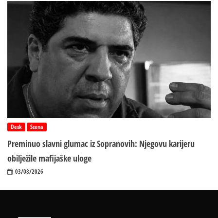
Desk
Scena
Preminuo slavni glumac iz Sopranovih: Njegovu karijeru
obilježile mafijaške uloge
03/08/2026