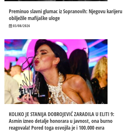
Preminuo slavni glumac iz Sopranovih: Njegovu karijeru
obilježile mafijaške uloge
03/08/2026
KOLIKO JE STANIJA DOBROJEVIĆ ZARADILA U ELITI 9:
Asmin izneo detalje honorara u javnost, ona burno
reagovala! Pored toga osvojila je i 100.000 evra